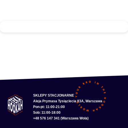
SKLEPY STACJONARNE
Aleja Prymasa Tysiąclecia 83A, Warszawa
Pon-pt: 11:00-21:00
Sob: 11:00-18:00
+48 576 147 341 (Warszawa Wola)