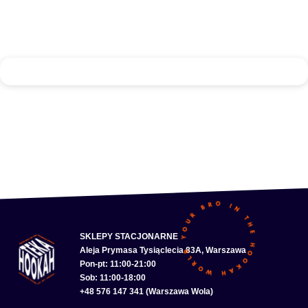
SKLEPY STACJONARNE
Aleja Prymasa Tysiąclecia 83A, Warszawa
Pon-pt: 11:00-21:00
Sob: 11:00-18:00
+48 576 147 341 (Warszawa Wola)