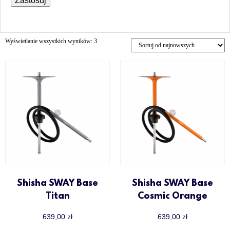
Zastosuj
Wyświetlanie wszystkich wyników: 3
Shisha SWAY Base
Shisha SWAY Base
Titan
Cosmic Orange
639,00
zł
639,00
zł