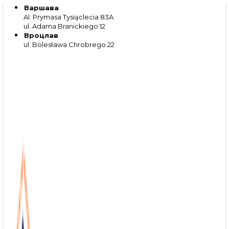
Варшава
Al. Prymasa Tysiąclecia 83A
ul. Adama Branickiego 12
Вроцлав
ul. Bolesława Chrobrego 22