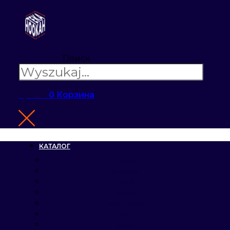
Поиск
0,00
zł
0
Корзина
КАТАЛОГ
Скидки
Кальяны
Чаши
Колбы
Аксессуары
Табак
Уголь