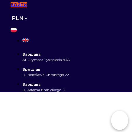
ВОЙТИ
Варшава
Al. Prymasa Tysiąclecia 83A
Вроцлав
ul. Bolesława Chrobrego 22
Варшава
ul. Adama Branickiego 12