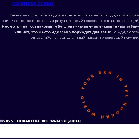
ПОЛИТИКА COOKIE
Кальян — это отличная идея для вечера, проведенного с друзьями или в
одиночестве; это интересный ритуал, который покорил сердца многих людей.
Несмотря на то, знакомы тебе слова «кальян» или «кальянный табак»
или нет, это место идеально подходит для тебя!
Н
е жди, а сразу
отправляйся в наш кальянный магазин и совершай покупки.
©2026 HOOKAHTEKA. ВСЕ ПРАВА ЗАЩИЩЕНЫ.