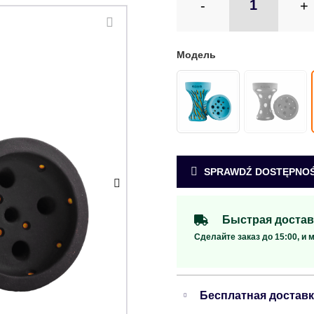
-
+
SPRAWDŹ DOSTĘPNOŚ
Быстрая достав
Сделайте заказ до 15:00, и 
Бесплатная достав