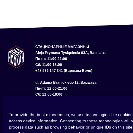
СТАЦИОНАРНЫЕ МАГАЗИНЫ
Aleja Prymasa Tysiąclecia 83A, Варшава
Пн-пт: 11:00-21:00
Сб: 11:00-18:00
+48 576 147 341 (Варшава Воля)
ul. Adama Branickiego 12, Варшава
Пн-пт: 12:00-21:00
Сб: 12:00-18:00
+48 575 285 150 (Варшава Вилянув)
ul. Bolesława Chrobrego 22, Вроцлав
To provide the best experiences, we use technologies like cookies 
Пн-пт: 11:00-21:00
access device information. Consenting to these technologies will a
Сб: 11:00-18:00
process data such as browsing behavior or unique IDs on this site
+48 793 614 256 (Вроцлав)