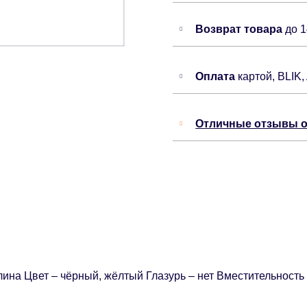
Возврат товара
до 
Оплата
картой, BLIK,
Отличные отзывы о
лина Цвет – чёрный, жёлтый Глазурь – нет Вместительность