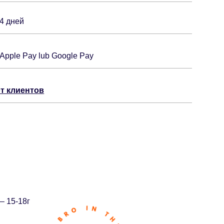
14 дней
 Apple Pay lub Google Pay
т клиентов
 – 15-18г