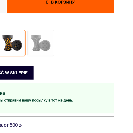
В КОРЗИНУ
Ć W SKLEPIE
ка
мы отправим вашу посылку в тот же день.
ка
от 500 zł