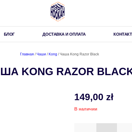
БЛОГ
ДОСТАВКА И ОПЛАТА
КОНТАК
Главная
/
Чаши
/
Kong
/ Чаша Kong Razor Black
ША KONG RAZOR BLAC
149,00
zł
В наличии