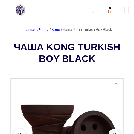
0
Главная
/
Чаши
/
Kong
/ Чаша Kong Turkish Boy Black
ЧАША KONG TURKISH
BOY BLACK