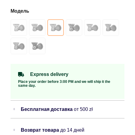
Express delivery
Place your order before 3:00 PM and we will ship it the
same day.
Бесплатная доставка
от 500 zł
Возврат товара
до 14 дней