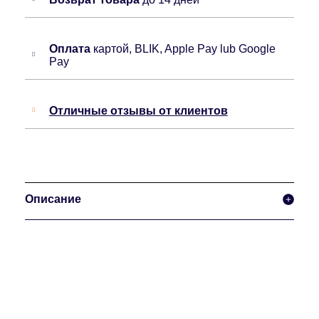
Оплата
картой, BLIK, Apple Pay lub Google
Pay
Отличные отзывы от клиентов
Описание