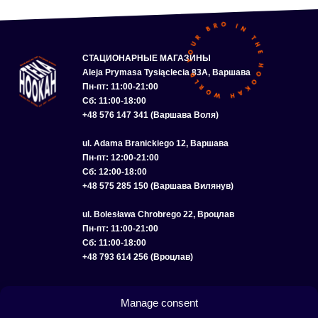
СТАЦИОНАРНЫЕ МАГАЗИНЫ
Aleja Prymasa Tysiąclecia 83A, Варшава
Пн-пт: 11:00-21:00
Сб: 11:00-18:00
+48 576 147 341 (Варшава Воля)
ul. Adama Branickiego 12, Варшава
Пн-пт: 12:00-21:00
Сб: 12:00-18:00
+48 575 285 150 (Варшава Вилянув)
ul. Bolesława Chrobrego 22, Вроцлав
Пн-пт: 11:00-21:00
Сб: 11:00-18:00
+48 793 614 256 (Вроцлав)
КАТАЛОГ
ОПТ
О НАС
ДОСТАВКА И ОПЛАТА
КОНТАКТЫ
Manage consent