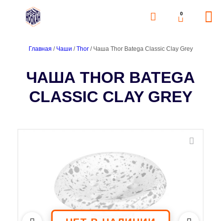
0
Главная
/
Чаши
/
Thor
/ Чаша Thor Batega Classic Clay Grey
ЧАША THOR BATEGA
CLASSIC CLAY GREY