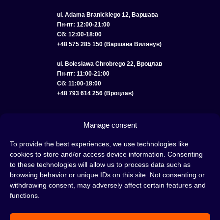
ul. Adama Branickiego 12, Варшава
Пн-пт: 12:00-21:00
Сб: 12:00-18:00
+48 575 285 150 (Варшава Вилянув)
ul. Bolesława Chrobrego 22, Вроцлав
Пн-пт: 11:00-21:00
Сб: 11:00-18:00
+48 793 614 256 (Вроцлав)
КАТАЛОГ
ОПТ
О НАС
ДОСТАВКА И ОПЛАТА
КОНТАКТЫ
Manage consent
ПОЛИТИКА КОНФИДЕНЦИАЛЬНОСТИ
To provide the best experiences, we use technologies like
cookies to store and/or access device information. Consenting
УСЛОВИЯ ИСПОЛЬЗОВАНИЯ
ПОЛИТИКА COOKIE
to these technologies will allow us to process data such as
browsing behavior or unique IDs on this site. Not consenting or
withdrawing consent, may adversely affect certain features and
functions.
Кальян — это отличная идея для вечера, проведенного с друзьями или в