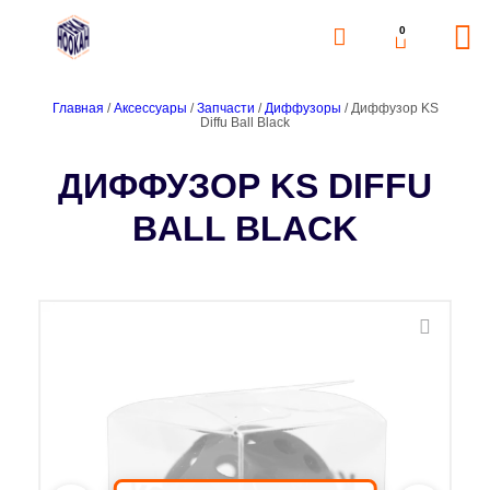
0
Главная
/
Аксессуары
/
Запчасти
/
Диффузоры
/ Диффузор KS
Diffu Ball Black
ДИФФУЗОР KS DIFFU
BALL BLACK