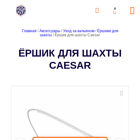
0
Главная
/
Аксессуары
/
Уход за кальяном
/
Ёршики для
шахты
/ Ёршик для шахты Caesar
ЁРШИК ДЛЯ ШАХТЫ
CAESAR