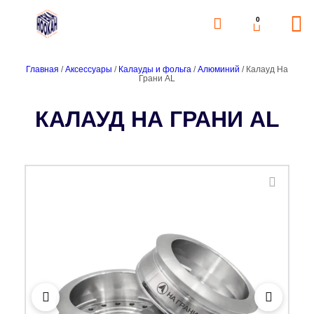
0
Главная
/
Аксессуары
/
Калауды и фольга
/
Алюминий
/ Калауд На
Грани AL
КАЛАУД НА ГРАНИ AL