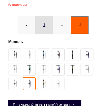
В наличии
-
+
SPRAWDŹ DOSTĘPNOŚĆ W SKLEPIE