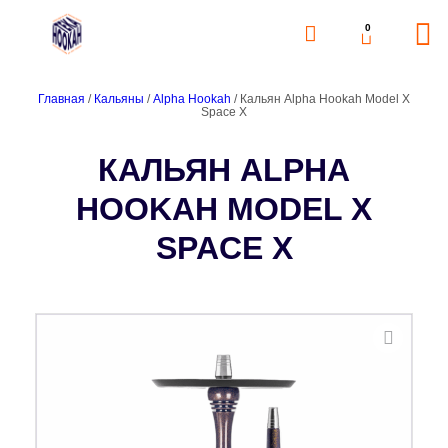
0
Главная
/
Кальяны
/
Alpha Hookah
/ Кальян Alpha Hookah Model X
Space X
КАЛЬЯН ALPHA
HOOKAH MODEL X
SPACE X