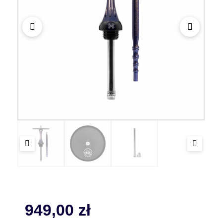
949,00
zł