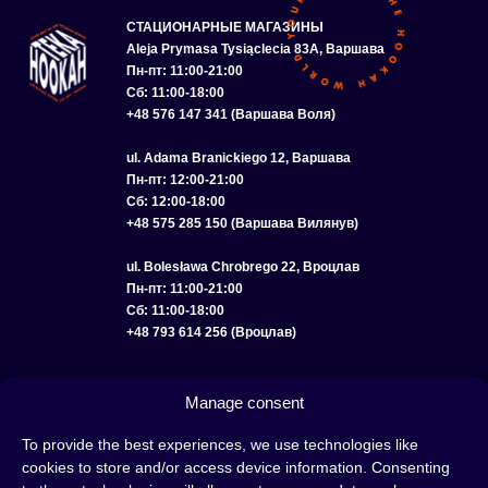
СТАЦИОНАРНЫЕ МАГАЗИНЫ
Aleja Prymasa Tysiąclecia 83A, Варшава
Пн-пт: 11:00-21:00
Сб: 11:00-18:00
+48 576 147 341 (Варшава Воля)
ul. Adama Branickiego 12, Варшава
Пн-пт: 12:00-21:00
Сб: 12:00-18:00
+48 575 285 150 (Варшава Вилянув)
ul. Bolesława Chrobrego 22, Вроцлав
Пн-пт: 11:00-21:00
Сб: 11:00-18:00
+48 793 614 256 (Вроцлав)
КАТАЛОГ
ОПТ
О НАС
ДОСТАВКА И ОПЛАТА
КОНТАКТЫ
Manage consent
ПОЛИТИКА КОНФИДЕНЦИАЛЬНОСТИ
To provide the best experiences, we use technologies like
cookies to store and/or access device information. Consenting
УСЛОВИЯ ИСПОЛЬЗОВАНИЯ
ПОЛИТИКА COOKIE