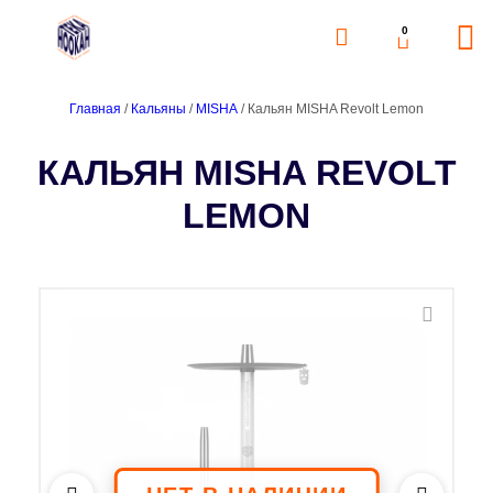
0
Главная
/
Кальяны
/
MISHA
/ Кальян MISHA Revolt Lemon
КАЛЬЯН MISHA REVOLT
LEMON