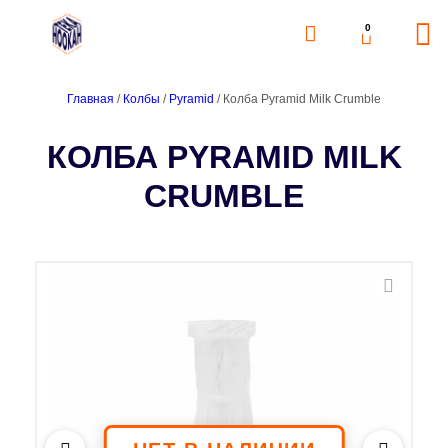
0
Главная
/
Колбы
/
Pyramid
/ Колба Pyramid Milk Crumble
КОЛБА PYRAMID MILK
CRUMBLE