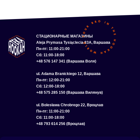
СТАЦИОНАРНЫЕ МАГАЗИНЫ
Aleja Prymasa Tysiąclecia 83A, Варшава
Пн-пт: 11:00-21:00
Сб: 11:00-18:00
+48 576 147 341 (Варшава Воля)
ul. Adama Branickiego 12, Варшава
Пн-пт: 12:00-21:00
Сб: 12:00-18:00
+48 575 285 150 (Варшава Вилянув)
ul. Bolesława Chrobrego 22, Вроцлав
Пн-пт: 11:00-21:00
Сб: 11:00-18:00
+48 793 614 256 (Вроцлав)
КАТАЛОГ
ОПТ
О НАС
ДОСТАВКА И ОПЛАТА
КОНТАКТЫ