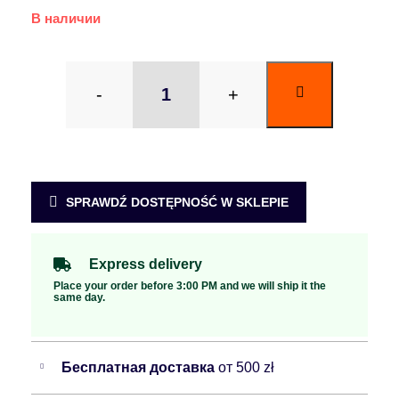
В наличии
-
+
SPRAWDŹ DOSTĘPNOŚĆ W SKLEPIE
Express delivery
Place your order before 3:00 PM and we will ship it the
same day.
Бесплатная доставка
от 500 zł