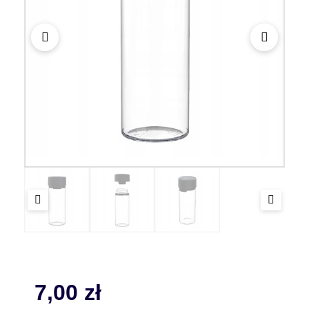
7,00
zł