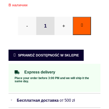
В наличии
-
+
SPRAWDŹ DOSTĘPNOŚĆ W SKLEPIE
Express delivery
Place your order before 3:00 PM and we will ship it the
same day.
Бесплатная доставка
от 500 zł