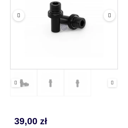
39,00
zł