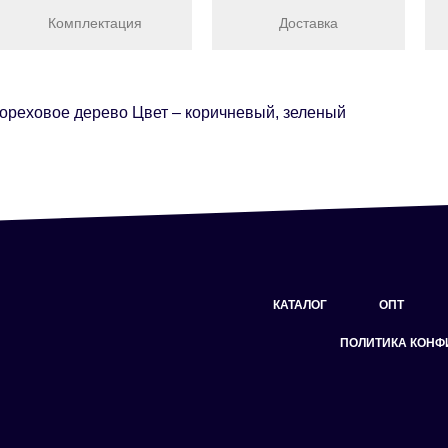
Комплектация
Доставка
, ореховое дерево Цвет – коричневый, зеленый
КАТАЛОГ
ОПТ
ПОЛИТИКА КОН