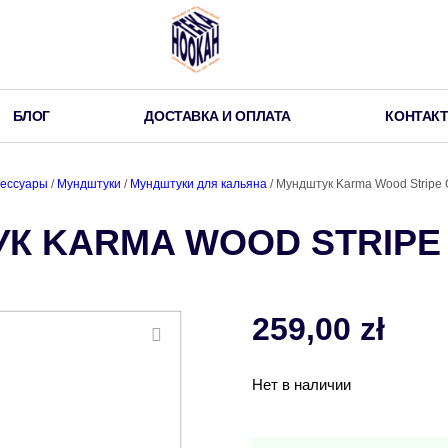
БЛОГ
ДОСТАВКА И ОПЛАТА
КОНТАК
сессуары
/
Мундштуки
/
Мундштуки для кальяна
/ Мундштук Karma Wood Stripe 
К KARMA WOOD STRIPE
259,00
zł
Нет в наличии