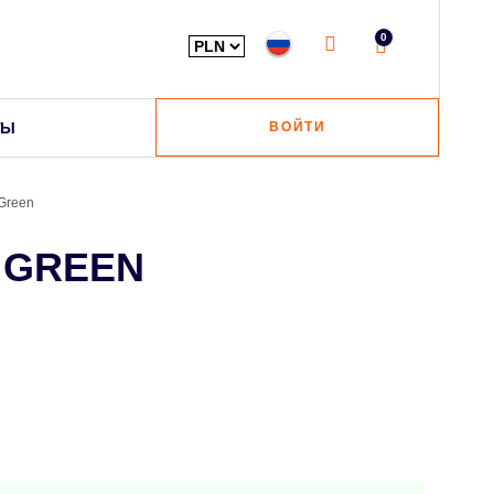
0
ТЫ
ВОЙТИ
Green
 GREEN