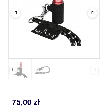
75,00
zł