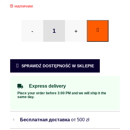
В наличии
-
+
SPRAWDŹ DOSTĘPNOŚĆ W SKLEPIE
Express delivery
Place your order before 3:00 PM and we will ship it the
same day.
Бесплатная доставка
от 500 zł