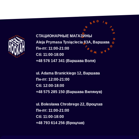
СТАЦИОНАРНЫЕ МАГАЗИНЫ
Aleja Prymasa Tysiąclecia 83A, Варшава
Пн-пт: 11:00-21:00
Сб: 11:00-18:00
+48 576 147 341 (Варшава Воля)
ul. Adama Branickiego 12, Варшава
Пн-пт: 12:00-21:00
Сб: 12:00-18:00
+48 575 285 150 (Варшава Вилянув)
ul. Bolesława Chrobrego 22, Вроцлав
Пн-пт: 11:00-21:00
Сб: 11:00-18:00
+48 793 614 256 (Вроцлав)
КАТАЛОГ
ОПТ
О НАС
ДОСТАВКА И ОПЛАТА
КОНТАКТЫ