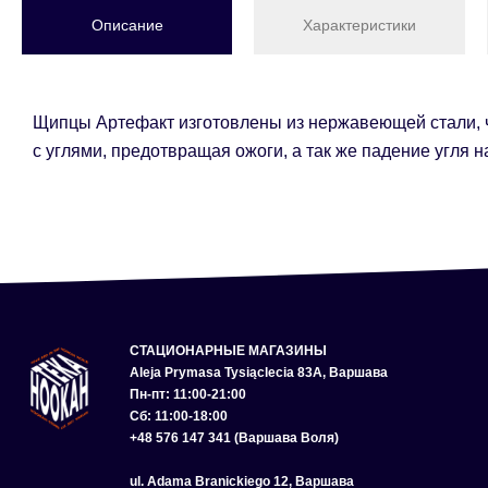
Описание
Характеристики
Щипцы Артефакт изготовлены из нержавеющей стали, ч
с углями, предотвращая ожоги, а так же падение угля н
СТАЦИОНАРНЫЕ МАГАЗИНЫ
Aleja Prymasa Tysiąclecia 83A, Варшава
Пн-пт: 11:00-21:00
Сб: 11:00-18:00
+48 576 147 341 (Варшава Воля)
ul. Adama Branickiego 12, Варшава