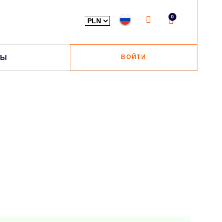
0
ТЫ
ВОЙТИ