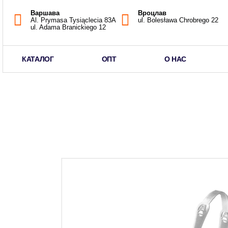
Варшава
Вроцлав
Al. Prymasa Tysiąclecia 83A
ul. Bolesława Chrobrego 22
ul. Adama Branickiego 12
КАТАЛОГ
ОПТ
О НАС