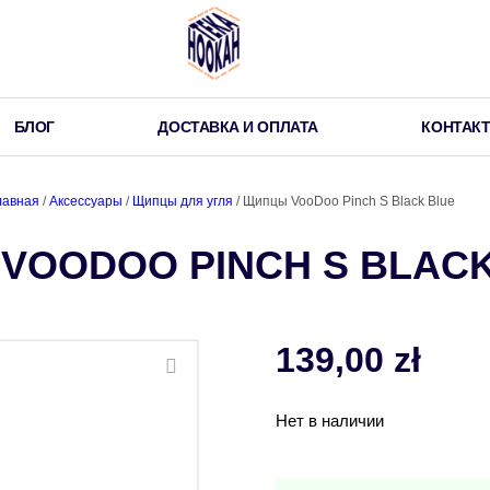
БЛОГ
ДОСТАВКА И ОПЛАТА
КОНТАК
лавная
/
Аксессуары
/
Щипцы для угля
/ Щипцы VooDoo Pinch S Black Blue
VOODOO PINCH S BLACK
139,00
zł
Нет в наличии