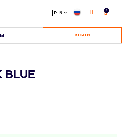
0
ТЫ
ВОЙТИ
 BLUE