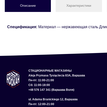
Описание
Характеристики
Спецификация:
Материал — нержавеющая сталь Длин
СТАЦИОНАРНЫЕ МАГАЗИНЫ
Aleja Prymasa Tysiąclecia 83A, Варшава
Пн-пт: 11:00-21:00
Сб: 11:00-18:00
+48 576 147 341 (Варшава Воля)
ul. Adama Branickiego 12, Варшава
Пн-пт: 12:00-21:00