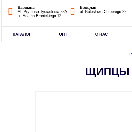
Варшава
Вроцлав
Al. Prymasa Tysiąclecia 83A
ul. Bolesława Chrobrego 22
ul. Adama Branickiego 12
КАТАЛОГ
ОПТ
О НАС
Г
ЩИПЦЫ 