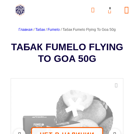
0
Главная
/
Табак
/
Fumelo
/ Табак Fumelo Flying To Goa 50g
ТАБАК FUMELO FLYING
TO GOA 50G