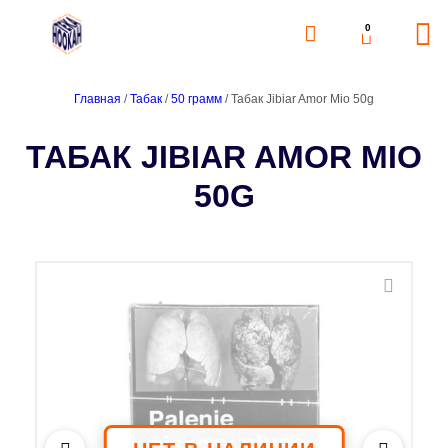
0
Главная
/
Табак
/
50 грамм
/ Табак Jibiar Amor Mio 50g
ТАБАК JIBIAR AMOR MIO
50G