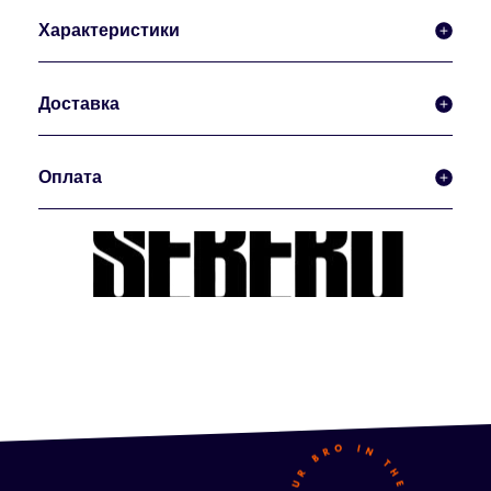
Характеристики
Доставка
Оплата