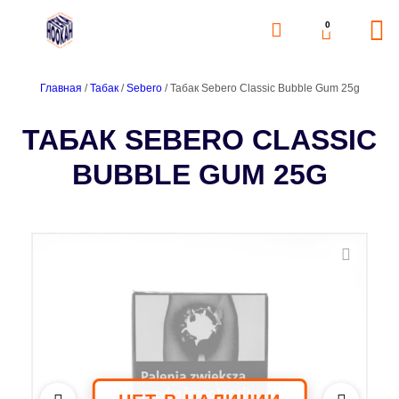
0
Главная
/
Табак
/
Sebero
/ Табак Sebero Classic Bubble Gum 25g
ТАБАК SEBERO CLASSIC
BUBBLE GUM 25G