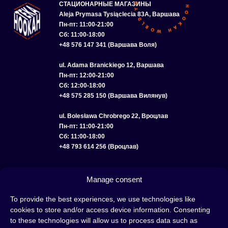
СТАЦИОНАРНЫЕ МАГАЗИНЫ
Aleja Prymasa Tysiąclecia 83A, Варшава
Пн-пт: 11:00-21:00
Сб: 11:00-18:00
+48 576 147 341 (Варшава Воля)
ul. Adama Branickiego 12, Варшава
Пн-пт: 12:00-21:00
Сб: 12:00-18:00
+48 575 285 150 (Варшава Вилянув)
ul. Bolesława Chrobrego 22, Вроцлав
Пн-пт: 11:00-21:00
Сб: 11:00-18:00
+48 793 614 256 (Вроцлав)
КАТАЛОГ
ОПТ
О НАС
ДОСТАВКА И ОПЛАТА
КОНТАКТЫ
Manage consent
ПОЛИТИКА КОНФИДЕНЦИАЛЬНОСТИ
To provide the best experiences, we use technologies like
cookies to store and/or access device information. Consenting
УСЛОВИЯ ИСПОЛЬЗОВАНИЯ
ПОЛИТИКА COOKIE
to these technologies will allow us to process data such as