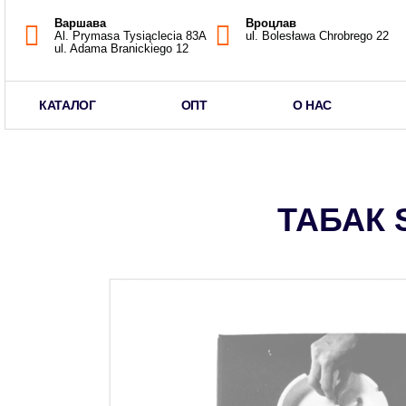
Варшава
Вроцлав
Al. Prymasa Tysiąclecia 83A
ul. Bolesława Chrobrego 22
ul. Adama Branickiego 12
КАТАЛОГ
ОПТ
О НАС
ТАБАК 