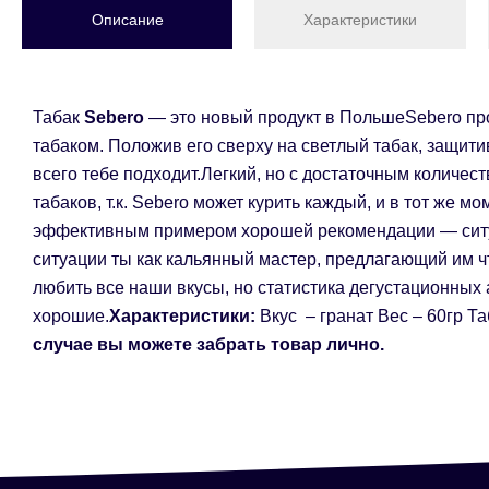
Описание
Характеристики
Табак
Sebero
— это новый продукт в ПольшеSebero прос
табаком. Положив его сверху на светлый табак, защити
всего тебе подходит.Легкий, но с достаточным количест
табаков, т.к. Sebero может курить каждый, и в тот же 
эффективным примером хорошей рекомендации — ситуца
ситуации ты как кальянный мастер, предлагающий им чт
любить все наши вкусы, но статистика дегустационных 
хорошие.
Характеристики:
Вкус – гранат Вес – 60гр Та
случае вы можете забрать товар лично.