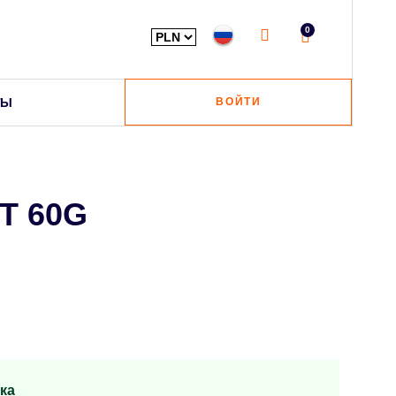
0
ТЫ
ВОЙТИ
T 60G
ка