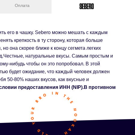
Оплата
ить его в чашку. Sebero можно мешать с каждым
нять крепкость в ту сторону, которая больше
 но она скорее ближе к концу сегмета легких
олод.Честные, натуральные вкусы. Самым простым и
му-нибудь чтобы он это попробовал. В этой
стью будет ожидание, что каждый человек должен
бя 50-80% наших вкусов, как вкусные и
условии предоставления ИНН (NIP).
В противном