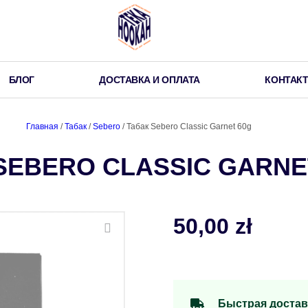
БЛОГ
ДОСТАВКА И ОПЛАТА
КОНТАК
Главная
/
Табак
/
Sebero
/ Табак Sebero Classic Garnet 60g
SEBERO CLASSIC GARNE
50,00
zł
Быстрая достав