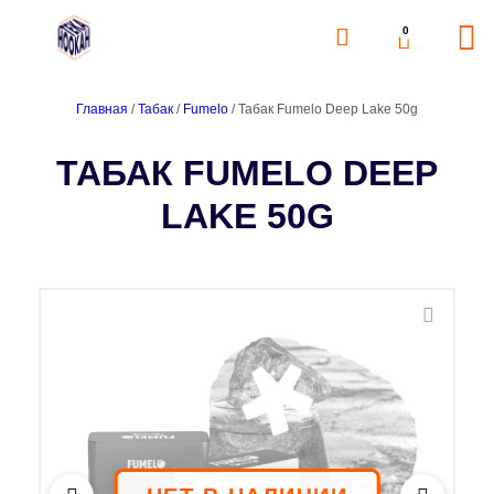
0
Главная
/
Табак
/
Fumelo
/ Табак Fumelo Deep Lake 50g
ТАБАК FUMELO DEEP
LAKE 50G