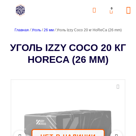
0
Главная
/
Уголь
/
26 мм
/ Уголь Izzy Coco 20 кг HoReCa (26 mm)
УГОЛЬ IZZY COCO 20 КГ
HORECA (26 MM)