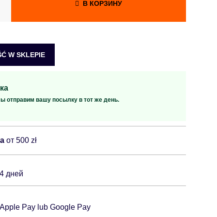
В КОРЗИНУ
Ć W SKLEPIE
ка
мы отправим вашу посылку в тот же день.
ка
от 500 zł
14 дней
 Apple Pay lub Google Pay