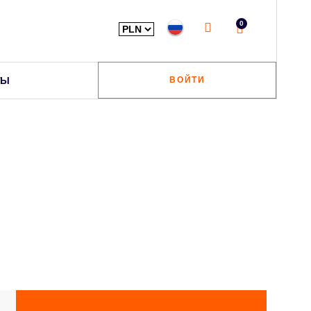
0
ТЫ
ВОЙТИ