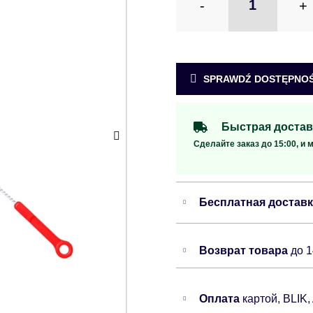
-
+
SPRAWDŹ DOSTĘPNOŚ
Быстрая достав
Сделайте заказ до 15:00, и 
Бесплатная достав
Возврат товара
до 
Оплата
картой, BLIK,