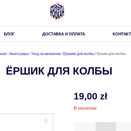
БЛОГ
ДОСТАВКА И ОПЛАТА
КОНТАК
вная
/
Аксессуары
/
Уход за кальяном
/
Ёршики для колбы
/ Ёршик для колбы
ЁРШИК ДЛЯ КОЛБЫ
19,00
zł
В наличии