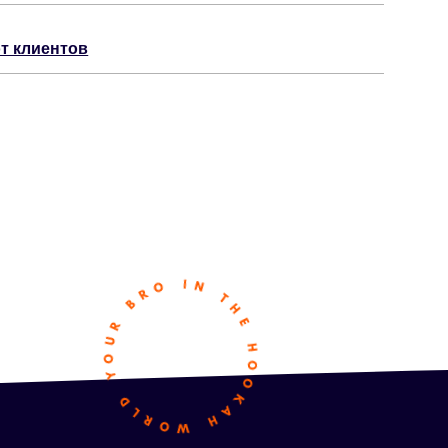
т клиентов