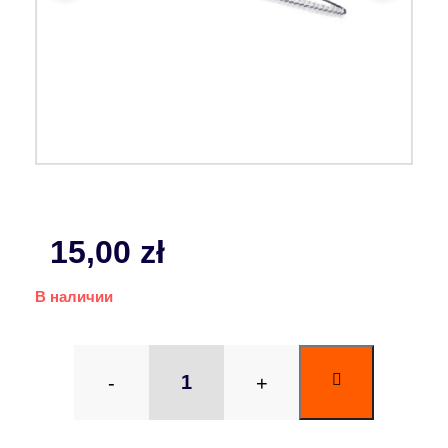
15,00
zł
В наличии
-
+