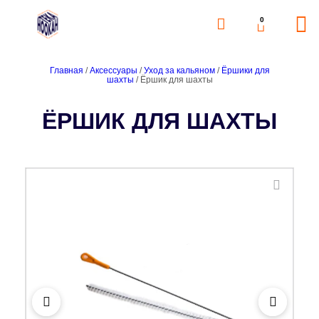
0
Главная
/
Аксессуары
/
Уход за кальяном
/
Ёршики для
шахты
/ Ёршик для шахты
ЁРШИК ДЛЯ ШАХТЫ