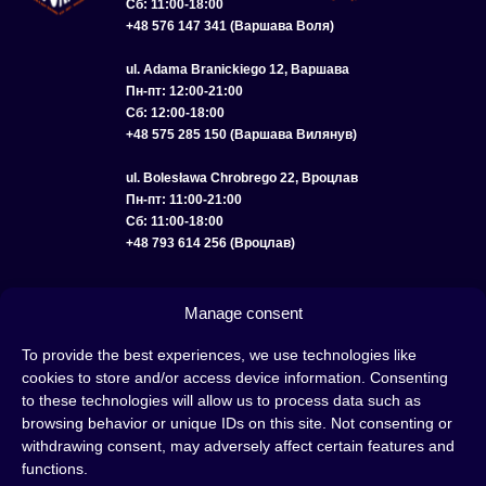
Сб: 11:00-18:00
+48 576 147 341 (Варшава Воля)
ul. Adama Branickiego 12, Варшава
Пн-пт: 12:00-21:00
Сб: 12:00-18:00
+48 575 285 150 (Варшава Вилянув)
ul. Bolesława Chrobrego 22, Вроцлав
Пн-пт: 11:00-21:00
Сб: 11:00-18:00
+48 793 614 256 (Вроцлав)
КАТАЛОГ
ОПТ
О НАС
ДОСТАВКА И ОПЛАТА
КОНТАКТЫ
Manage consent
ПОЛИТИКА КОНФИДЕНЦИАЛЬНОСТИ
To provide the best experiences, we use technologies like
cookies to store and/or access device information. Consenting
УСЛОВИЯ ИСПОЛЬЗОВАНИЯ
ПОЛИТИКА COOKIE
to these technologies will allow us to process data such as
browsing behavior or unique IDs on this site. Not consenting or
withdrawing consent, may adversely affect certain features and
functions.