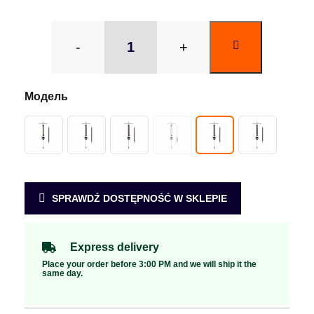
-
+
SPRAWDŹ DOSTĘPNOŚĆ W SKLEPIE
Express delivery
Place your order before 3:00 PM and we will ship it the
same day.