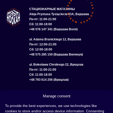
СТАЦИОНАРНЫЕ МАГАЗИНЫ
Aleja Prymasa Tysiąclecia 83A, Варшава
Пн-пт: 11:00-21:00
Сб: 11:00-18:00
+48 576 147 341 (Варшава Воля)
ul. Adama Branickiego 12, Варшава
Пн-пт: 12:00-21:00
Сб: 12:00-18:00
+48 575 285 150 (Варшава Вилянув)
ul. Bolesława Chrobrego 22, Вроцлав
Пн-пт: 11:00-21:00
Сб: 11:00-18:00
+48 793 614 256 (Вроцлав)
КАТАЛОГ
ОПТ
О НАС
ДОСТАВКА И ОПЛАТА
КОНТАКТЫ
Manage consent
ПОЛИТИКА КОНФИДЕНЦИАЛЬНОСТИ
To provide the best experiences, we use technologies like
cookies to store and/or access device information. Consenting
УСЛОВИЯ ИСПОЛЬЗОВАНИЯ
ПОЛИТИКА COOKIE