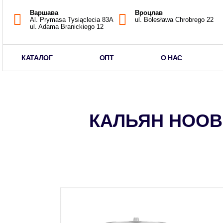
Варшава
Вроцлав
Al. Prymasa Tysiąclecia 83A
ul. Bolesława Chrobrego 22
ul. Adama Branickiego 12
КАТАЛОГ
ОПТ
О НАС
КАЛЬЯН HOOB