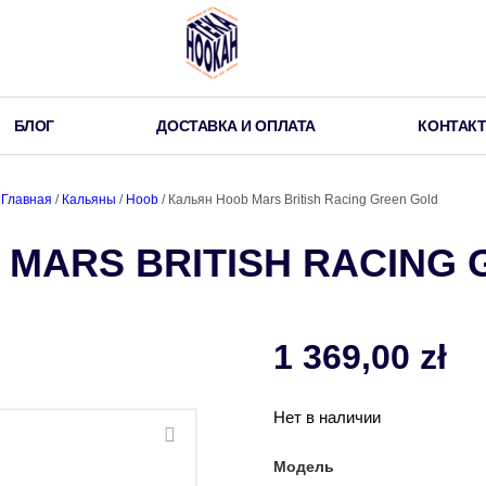
БЛОГ
ДОСТАВКА И ОПЛАТА
КОНТАК
Главная
/
Кальяны
/
Hoob
/ Кальян Hoob Mars British Racing Green Gold
 MARS BRITISH RACING
1 369,00
zł
Нет в наличии