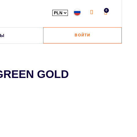
0
ТЫ
ВОЙТИ
 GREEN GOLD