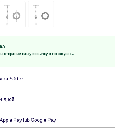
ка
мы отправим вашу посылку в тот же день.
ка
от 500 zł
14 дней
 Apple Pay lub Google Pay