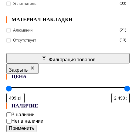
Уплотнитель
(33)
Глиняные
Классические (турки)
МАТЕРИАЛ НАКЛАДКИ
Убивашки (Killer)
Алюминий
(21)
Фаннелы (Phunnel)
Отсутствует
(13)
ХКАН
Фильтрация товаров
Закрыть
ЦЕНА
НАЛИЧИЕ
В наличии
Нет в наличии
Применить