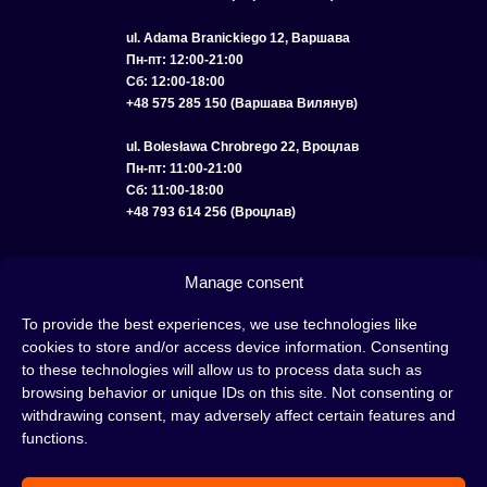
ul. Adama Branickiego 12, Варшава
Пн-пт: 12:00-21:00
Сб: 12:00-18:00
+48 575 285 150 (Варшава Вилянув)
ul. Bolesława Chrobrego 22, Вроцлав
Пн-пт: 11:00-21:00
Сб: 11:00-18:00
+48 793 614 256 (Вроцлав)
КАТАЛОГ
ОПТ
О НАС
ДОСТАВКА И ОПЛАТА
КОНТАКТЫ
Manage consent
ПОЛИТИКА КОНФИДЕНЦИАЛЬНОСТИ
To provide the best experiences, we use technologies like
cookies to store and/or access device information. Consenting
УСЛОВИЯ ИСПОЛЬЗОВАНИЯ
ПОЛИТИКА COOKIE
to these technologies will allow us to process data such as
browsing behavior or unique IDs on this site. Not consenting or
withdrawing consent, may adversely affect certain features and
functions.
Кальян — это отличная идея для вечера, проведенного с друзьями или в