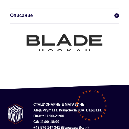
Описание
СТАЦИОНАРНЫЕ МАГАЗИНЫ
Aleja Prymasa Tysiąclecia 83A, Варшава
Пн-пт: 11:00-21:00
Сб: 11:00-18:00
+48 576 147 341 (Варшава Воля)