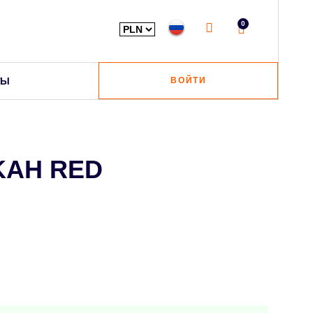
0
ТЫ
ВОЙТИ
AH RED