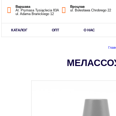
Варшава
Вроцлав
Al. Prymasa Tysiąclecia 83A
ul. Bolesława Chrobrego 22
ul. Adama Branickiego 12
КАТАЛОГ
ОПТ
О НАС
Глав
МЕЛАССО