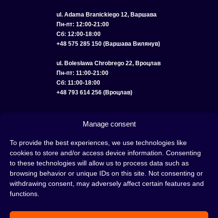
ul. Adama Branickiego 12, Варшава
Пн-пт: 12:00-21:00
Сб: 12:00-18:00
+48 575 285 150 (Варшава Вилянув)
ul. Bolesława Chrobrego 22, Вроцлав
Пн-пт: 11:00-21:00
Сб: 11:00-18:00
+48 793 614 256 (Вроцлав)
КАТАЛОГ
ОПТ
О НАС
ДОСТАВКА И ОПЛАТА
КОНТАКТЫ
Manage consent
ПОЛИТИКА КОНФИДЕНЦИАЛЬНОСТИ
To provide the best experiences, we use technologies like
cookies to store and/or access device information. Consenting
УСЛОВИЯ ИСПОЛЬЗОВАНИЯ
ПОЛИТИКА COOKIE
to these technologies will allow us to process data such as
browsing behavior or unique IDs on this site. Not consenting or
withdrawing consent, may adversely affect certain features and
functions.
Кальян — это отличная идея для вечера, проведенного с друзьями или в