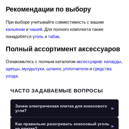
Рекомендации по выбору
При выборе учитывайте совместимость с вашим
кальяном
и
чашей
. Для полного комплекта также
понадобятся
уголь
и
табак
.
Полный ассортимент аксессуаров
Ознакомьтесь с полным каталогом
аксессуаров
:
калауды
,
щипцы
,
мундштуки
,
шланги
,
уплотнители
и
средства
ухода
.
ЧАСТО ЗАДАВАЕМЫЕ ВОПРОСЫ
Зачем электрическая плитка для кокосового
угля?
Как правильно разогревать кокосовый уголь
на плитке?