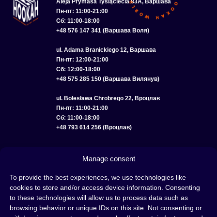
Aleja Prymasa Tysiąclecia 83A, Варшава
Пн-пт: 11:00-21:00
Сб: 11:00-18:00
+48 576 147 341 (Варшава Воля)
ul. Adama Branickiego 12, Варшава
Пн-пт: 12:00-21:00
Сб: 12:00-18:00
+48 575 285 150 (Варшава Вилянув)
ul. Bolesława Chrobrego 22, Вроцлав
Пн-пт: 11:00-21:00
Сб: 11:00-18:00
+48 793 614 256 (Вроцлав)
КАТАЛОГ
ОПТ
О НАС
ДОСТАВКА И ОПЛАТА
КОНТАКТЫ
Manage consent
ПОЛИТИКА КОНФИДЕНЦИАЛЬНОСТИ
To provide the best experiences, we use technologies like
cookies to store and/or access device information. Consenting
УСЛОВИЯ ИСПОЛЬЗОВАНИЯ
ПОЛИТИКА COOKIE
to these technologies will allow us to process data such as
browsing behavior or unique IDs on this site. Not consenting or