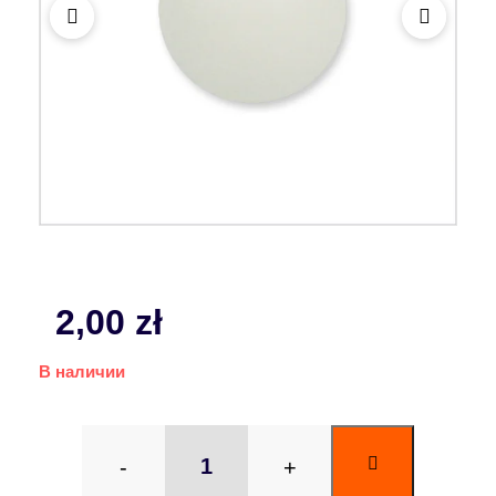
2,00
zł
В наличии
-
+