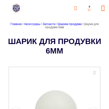
0
Главная
/
Аксессуары
/
Запчасти
/
Шарики продувки
/ Шарик для
продувки 6мм
ШАРИК ДЛЯ ПРОДУВКИ
6ММ