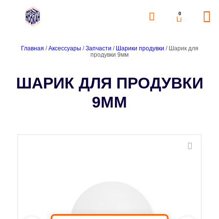
0
Главная
/
Аксессуары
/
Запчасти
/
Шарики продувки
/ Шарик для
продувки 9мм
ШАРИК ДЛЯ ПРОДУВКИ
9ММ