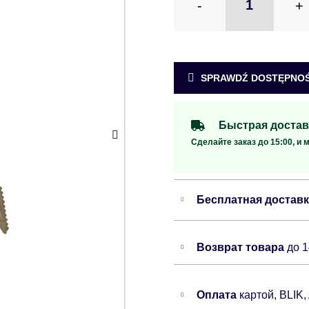
-
+
SPRAWDŹ DOSTĘPNOŚ
Быстрая достав
Сделайте заказ до 15:00, и 
Бесплатная достав
Возврат товара
до 
Оплата
картой, BLIK,