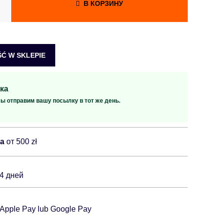
В КОРЗИНУ
Ć W SKLEPIE
ка
мы отправим вашу посылку в тот же день.
ка
от 500 zł
14 дней
 Apple Pay lub Google Pay