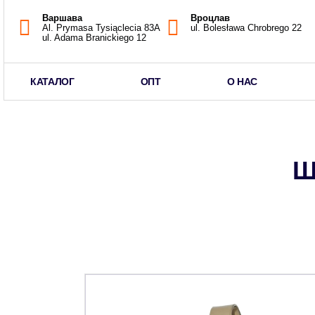
Варшава
Вроцлав
Al. Prymasa Tysiąclecia 83A
ul. Bolesława Chrobrego 22
ul. Adama Branickiego 12
КАТАЛОГ
ОПТ
О НАС
Щ