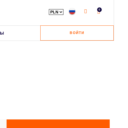
0
ТЫ
ВОЙТИ