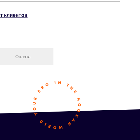
т клиентов
Оплата