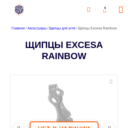
0
Главная
/
Аксессуары
/
Щипцы для угля
/ Щипцы Excesa Rainbow
ЩИПЦЫ EXCESA
RAINBOW