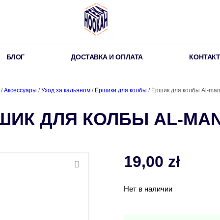
БЛОГ
ДОСТАВКА И ОПЛАТА
КОНТАК
/
Аксессуары
/
Уход за кальяном
/
Ёршики для колбы
/ Ёршик для колбы Al-man
ШИК ДЛЯ КОЛБЫ AL-MAN
19,00
zł
Нет в наличии