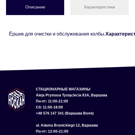
Описание
Характеристики
Ёршик для очистки и обслуживания колбы.
Характерис
СТАЦИОНАРНЫЕ МАГАЗИНЫ
Aleja Prymasa Tysiąclecia 83A, Варшава
Пн-пт: 11:00-21:00
Сб: 11:00-18:00
+48 576 147 341 (Варшава Воля)
ul. Adama Branickiego 12, Варшава
Пн-пт: 12:00-21:00