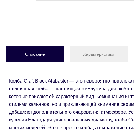
Описание
Характеристики
Колба Craft Black Alabaster — это невероятно привлек
стеклянная колба — настоящая жемчужина для любителе
которые придают ей характерный вид. Комбинация инте
стилями кальянов, но и привлекающей внимание своим
добавляет дополнительного очарования атмосфере. Уст
курении.Благодаря универсальному диаметру, колба Cra
многих моделей. Это не просто колба, а выражение сти