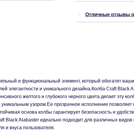
Отличные отзывы о
ательный и функциональный элемент, который обогатит ваши
й элегантности и уникального дизайна.Колба Craft Black A
нсивного желтого и глубокого черного цвета делает эту ко
 уникальным узором.Ее прозрачное исполнение позволяет н
ойчивая основа колбы гарантирует безопасность и удобст
ft Black Alabaster идеально подходит для различных видов
ля и вкуса пользователя.