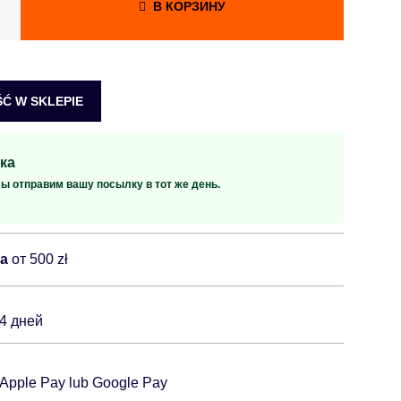
В КОРЗИНУ
Ć W SKLEPIE
ка
мы отправим вашу посылку в тот же день.
ка
от 500 zł
14 дней
 Apple Pay lub Google Pay