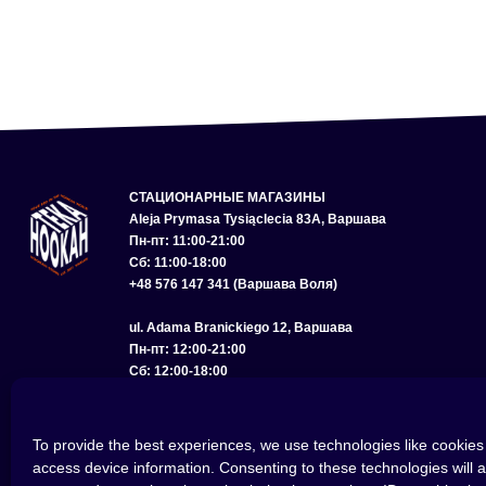
СТАЦИОНАРНЫЕ МАГАЗИНЫ
Aleja Prymasa Tysiąclecia 83A, Варшава
Пн-пт: 11:00-21:00
Сб: 11:00-18:00
+48 576 147 341 (Варшава Воля)
ul. Adama Branickiego 12, Варшава
Пн-пт: 12:00-21:00
Сб: 12:00-18:00
+48 575 285 150 (Варшава Вилянув)
ul. Bolesława Chrobrego 22, Вроцлав
To provide the best experiences, we use technologies like cookies 
Пн-пт: 11:00-21:00
access device information. Consenting to these technologies will a
Сб: 11:00-18:00