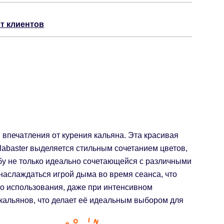
т клиентов
 впечатления от курения кальяна. Эта красивая
labaster выделяется стильным сочетанием цветов,
лбу не только идеально сочетающейся с различными
аслаждаться игрой дыма во время сеанса, что
во использования, даже при интенсивном
 кальянов, что делает её идеальным выбором для