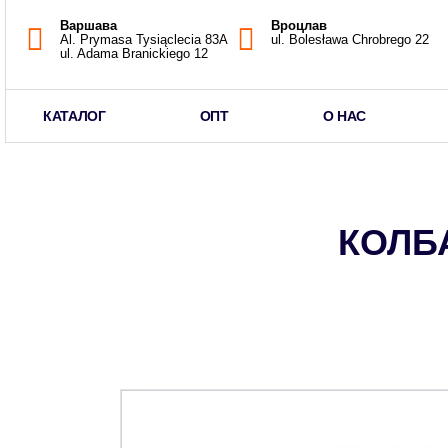
Варшава
Вроцлав
Al. Prymasa Tysiąclecia 83A
ul. Bolesława Chrobrego 22
ul. Adama Branickiego 12
КАТАЛОГ
ОПТ
О НАС
КОЛБ