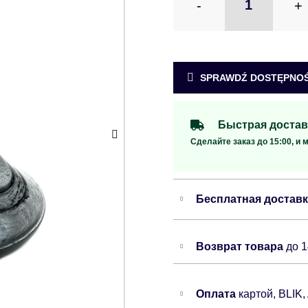
-
+
SPRAWDŹ DOSTĘPNOŚ
Быстрая достав
Сделайте заказ до 15:00, и 
Бесплатная достав
Возврат товара
до 
Оплата
картой, BLIK,