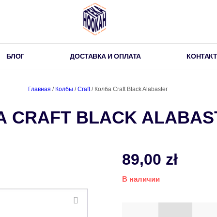
БЛОГ
ДОСТАВКА И ОПЛАТА
КОНТАК
Главная
/
Колбы
/
Craft
/ Колба Craft Black Alabaster
А CRAFT BLACK ALABAS
89,00
zł
В наличии