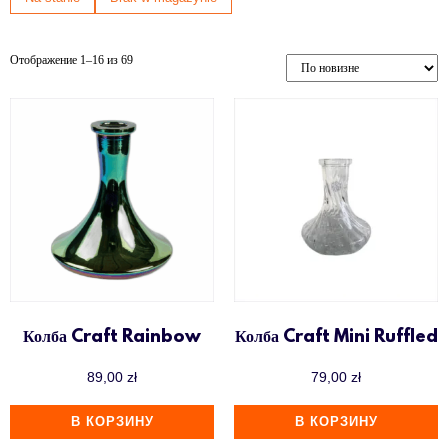
Убивашки (Killer)
Фаннелы (Phunnel)
Отображение 1–16 из 69
ХКАН
Колба Craft Rainbow
Колба Craft Mini Ruffled
89,00
zł
79,00
zł
В КОРЗИНУ
В КОРЗИНУ