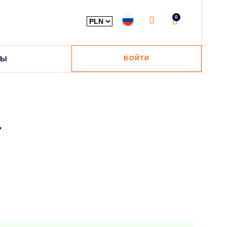
0
ТЫ
ВОЙТИ
L