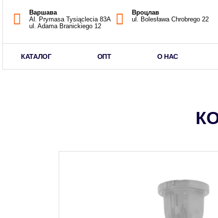
Варшава
Вроцлав
Al. Prymasa Tysiąclecia 83A
ul. Bolesława Chrobrego 22
ul. Adama Branickiego 12
КАТАЛОГ
ОПТ
О НАС
КО