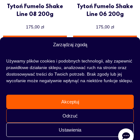
Tytoń Fumelo Shake
Tytoń Fumelo Shake
Line 08 200g
Line 06 200g
175,00
zł
175,00
zł
DOWIEDZ SIĘ WIĘCEJ
DOWIEDZ SIĘ WIĘCEJ
Zarządzaj zgodą
Używamy plików cookies i podobnych technologii, aby zapewnić
prawidłowe działanie sklepu, analizować ruch na stronie oraz
dostosowywać treści do Twoich potrzeb. Brak zgody lub jej
wycofanie może negatywnie wpłynąć na niektóre funkcje sklepu.
Akceptuj
Odrzuć
Ustawienia
Tytoń Fumelo Shake
Tytoń Fumelo Shake