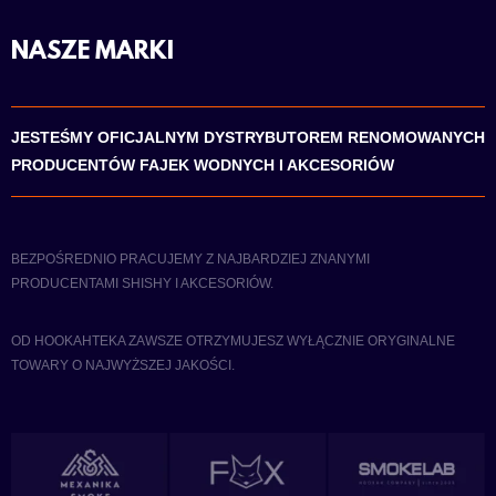
NASZE MARKI
JESTEŚMY OFICJALNYM DYSTRYBUTOREM RENOMOWANYCH
PRODUCENTÓW FAJEK WODNYCH I AKCESORIÓW
BEZPOŚREDNIO PRACUJEMY Z NAJBARDZIEJ ZNANYMI
PRODUCENTAMI SHISHY I AKCESORIÓW.
OD HOOKAHTEKA ZAWSZE OTRZYMUJESZ WYŁĄCZNIE ORYGINALNE
TOWARY O NAJWYŻSZEJ JAKOŚCI.