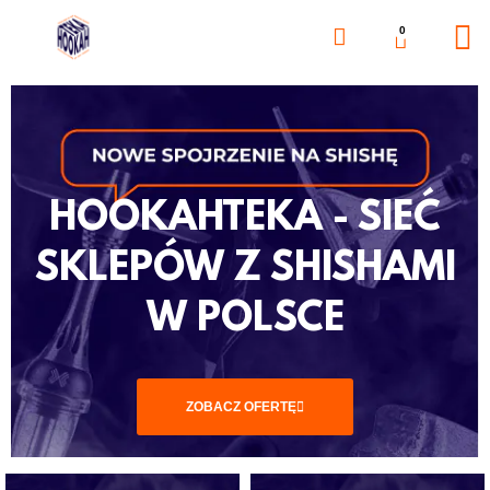
0
HOOKAHTEKA - SIEĆ
SKLEPÓW Z SHISHAMI
W POLSCE
ZOBACZ OFERTĘ