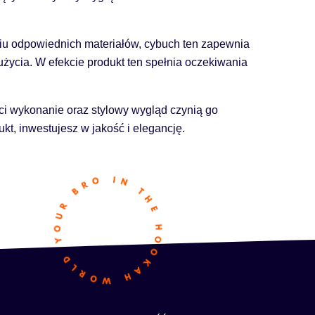
niu odpowiednich materiałów, cybuch ten zapewnia
życia. W efekcie produkt ten spełnia oczekiwania
ści wykonanie oraz stylowy wygląd czynią go
kt, inwestujesz w jakość i elegancję.