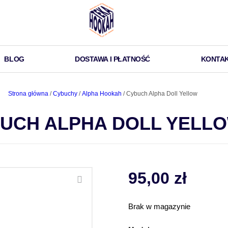
BLOG
DOSTAWA I PŁATNOŚĆ
KONTA
Strona główna
/
Cybuchy
/
Alpha Hookah
/ Cybuch Alpha Doll Yellow
UCH ALPHA DOLL YELL
95,00
zł
Brak w magazynie