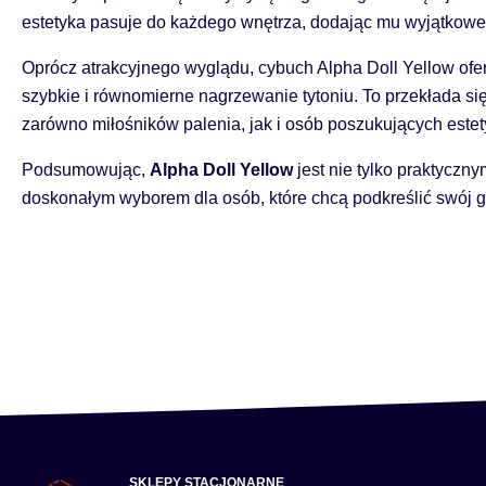
estetyka pasuje do każdego wnętrza, dodając mu wyjątkowe
Oprócz atrakcyjnego wyglądu, cybuch Alpha Doll Yellow ofe
szybkie i równomierne nagrzewanie tytoniu. To przekłada si
zarówno miłośników palenia, jak i osób poszukujących este
Podsumowując,
Alpha Doll Yellow
jest nie tylko praktyczn
doskonałym wyborem dla osób, które chcą podkreślić swój gu
SKLEPY STACJONARNE