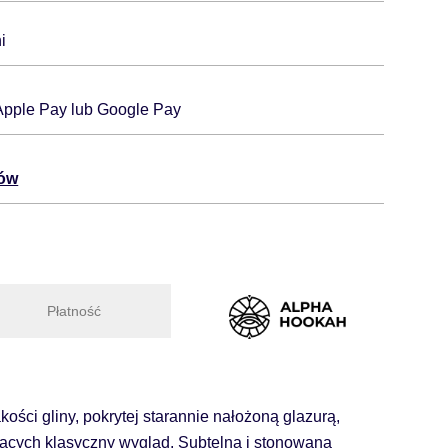
i
 Apple Pay lub Google Pay
tów
Płatność
ości gliny, pokrytej starannie nałożoną glazurą,
niących klasyczny wygląd. Subtelna i stonowana