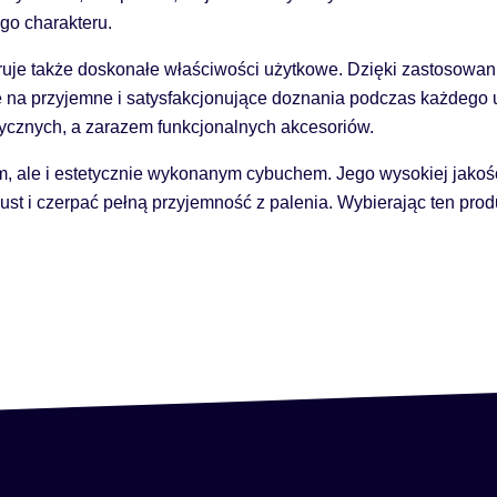
go charakteru.
ruje także doskonałe właściwości użytkowe. Dzięki zastosowa
ę na przyjemne i satysfakcjonujące doznania podczas każdego u
tycznych, a zarazem funkcjonalnych akcesoriów.
ym, ale i estetycznie wykonanym cybuchem. Jego wysokiej jako
st i czerpać pełną przyjemność z palenia. Wybierając ten produ