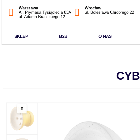
Warszawa
Wrocław
Al. Prymasa Tysiąclecia 83A
ul. Bolesława Chrobrego 22
ul. Adama Branickiego 12
SKLEP
B2B
O NAS
CYB