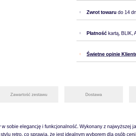
Zwrot towaru
do 14 dn
Płatność
kartą, BLIK,
Świetne opinie Klien
Zawartość zestawu
Dostawa
y w sobie elegancję i funkcjonalność. Wykonany z najwyższej jak
tylu retro, co sprawia, że jest idealnym wyborem dla osób ce