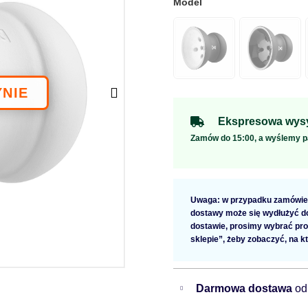
Ekspresowa wysy
Zamów do 15:00, a wyślemy p
Uwaga: w przypadku zamówien
dostawy może się wydłużyć do 
dostawie, prosimy wybrać pro
sklepie”, żeby zobaczyć, na k
Darmowa dostawa
od