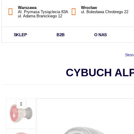
Warszawa
Wrocław
Al. Prymasa Tysiąclecia 83A
ul. Bolesława Chrobrego 22
ul. Adama Branickiego 12
SKLEP
B2B
O NAS
Stron
CYBUCH ALP