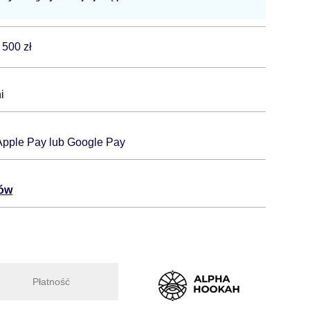
 500 zł
i
 Apple Pay lub Google Pay
tów
Płatność