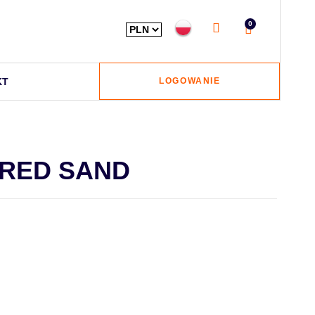
0
KT
LOGOWANIE
 RED SAND