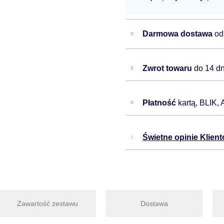
Darmowa dostawa
od
Zwrot towaru
do 14 dn
Płatność
kartą, BLIK,
Świetne opinie Klien
Zawartość zestawu
Dostawa