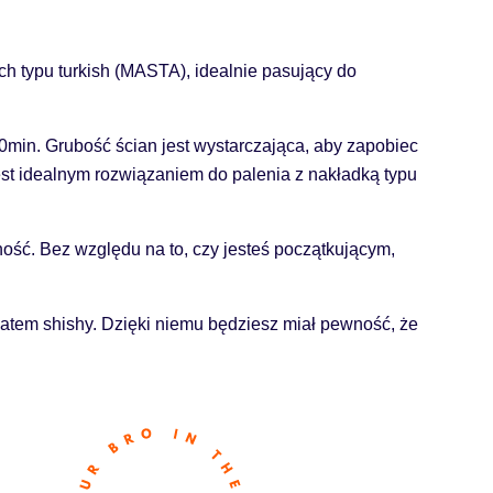
 typu turkish (MASTA), idealnie pasujący do
90min. Grubość ścian jest wystarczająca, aby zapobiec
est idealnym rozwiązaniem do palenia z nakładką typu
. Bez względu na to, czy jesteś początkującym,
em shishy. Dzięki niemu będziesz miał pewność, że