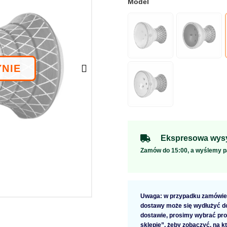
Ekspresowa wysy
Zamów do 15:00, a wyślemy p
Uwaga: w przypadku zamówien
dostawy może się wydłużyć do 
dostawie, prosimy wybrać pro
sklepie”, żeby zobaczyć, na k