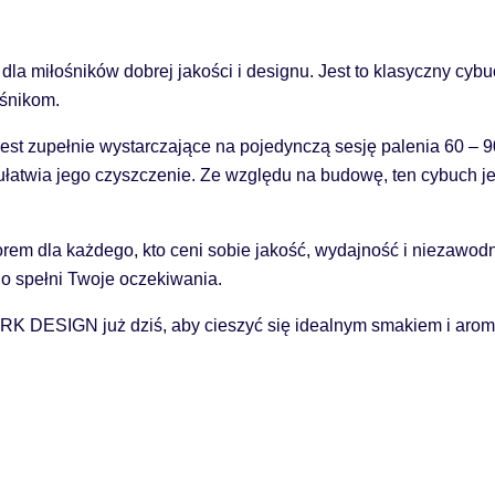
iłośników dobrej jakości i designu. Jest to klasyczny cybuch
ośnikom.
jest zupełnie wystarczające na pojedynczą sesję palenia 60 – 
 ułatwia jego czyszczenie. Ze względu na budowę, ten cybuch j
a każdego, kto ceni sobie jakość, wydajność i niezawodność
o spełni Twoje oczekiwania.
DESIGN już dziś, aby cieszyć się idealnym smakiem i aromat