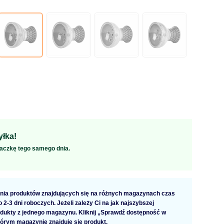
łka!
aczkę tego samego dnia.
ia produktów znajdujących się na różnych magazynach czas
2-3 dni roboczych. Jeżeli zależy Ci na jak najszybszej
dukty z jednego magazynu. Kliknij „Sprawdź dostępność w
tórym magazynie znajduje się produkt.