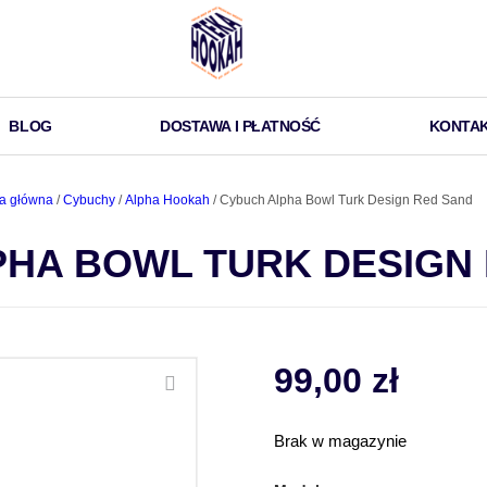
BLOG
DOSTAWA I PŁATNOŚĆ
KONTA
a główna
/
Cybuchy
/
Alpha Hookah
/ Cybuch Alpha Bowl Turk Design Red Sand
HA BOWL TURK DESIGN
99,00
zł
Brak w magazynie