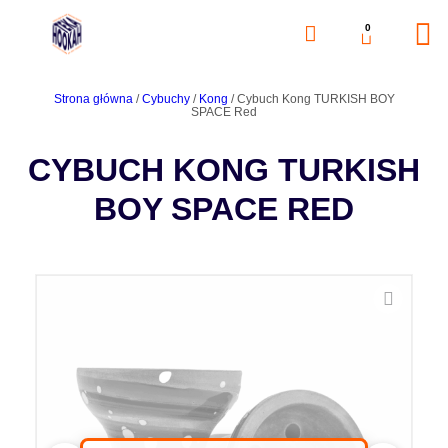
0
Strona główna
/
Cybuchy
/
Kong
/ Cybuch Kong TURKISH BOY
SPACE Red
CYBUCH KONG TURKISH
BOY SPACE RED