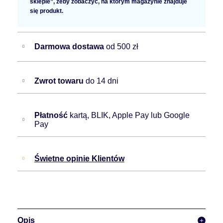
sklepie”, żeby zobaczyć, na którym magazynie znajduje
się produkt.
Darmowa dostawa
od 500 zł
Zwrot towaru
do 14 dni
Płatność
kartą, BLIK, Apple Pay lub Google
Pay
Świetne opinie Klientów
Opis