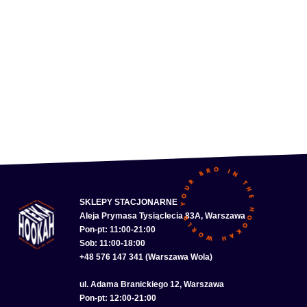
SKLEPY STACJONARNE
Aleja Prymasa Tysiąclecia 83A, Warszawa
Pon-pt: 11:00-21:00
Sob: 11:00-18:00
+48 576 147 341 (Warszawa Wola)
ul. Adama Branickiego 12, Warszawa
Pon-pt: 12:00-21:00