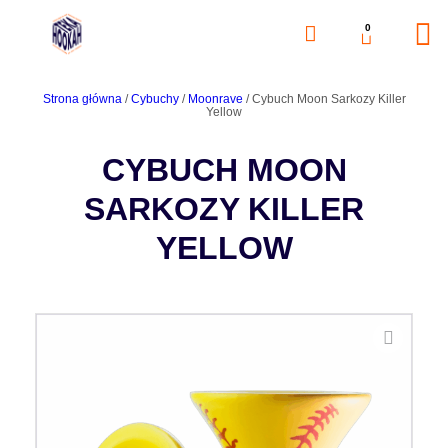
0
Strona główna
/
Cybuchy
/
Moonrave
/ Cybuch Moon Sarkozy Killer
Yellow
CYBUCH MOON
SARKOZY KILLER
YELLOW