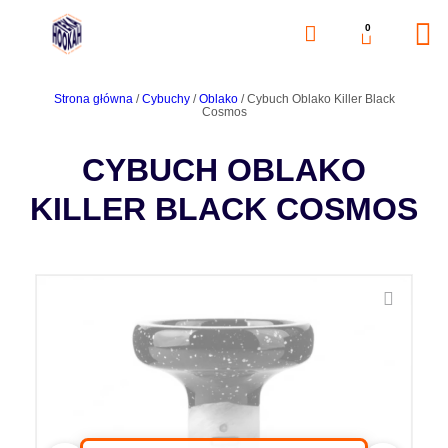
0
Strona główna
/
Cybuchy
/
Oblako
/ Cybuch Oblako Killer Black
Cosmos
CYBUCH OBLAKO
KILLER BLACK COSMOS